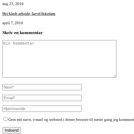
maj 23, 2016
Hej hårdt arbejde, farvel fiskedam
april 7, 2016
Skriv en kommentar
Gem mit navn, e-mail og websted i denne browser til næste gang jeg komment