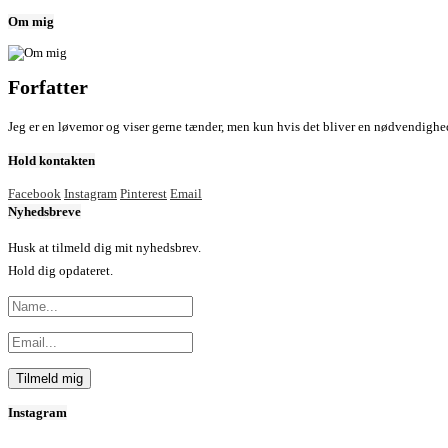
Om mig
Forfatter
Jeg er en løvemor og viser gerne tænder, men kun hvis det bliver en nødvendighed.
Hold kontakten
Facebook
Instagram
Pinterest
Email
Nyhedsbreve
Husk at tilmeld dig mit nyhedsbrev.
Hold dig opdateret.
Instagram