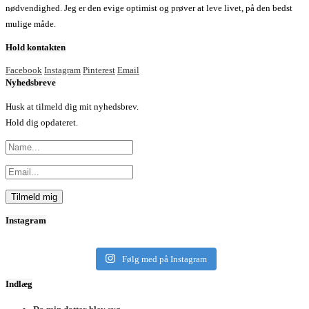
nødvendighed. Jeg er den evige optimist og prøver at leve livet, på den bedst
mulige måde.
Hold kontakten
Facebook
Instagram
Pinterest
Email
Nyhedsbreve
Husk at tilmeld dig mit nyhedsbrev.
Hold dig opdateret.
Instagram
Følg med på Instagram
Indlæg