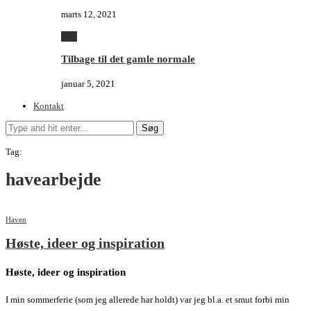
marts 12, 2021
Alle
Tilbage til det gamle normale
januar 5, 2021
Kontakt
Søg
Tag:
havearbejde
Haven
Høste, ideer og inspiration
Høste,
ideer og inspiration
I min sommerferie (som jeg allerede har holdt) var jeg bl.a. et smut forbi min