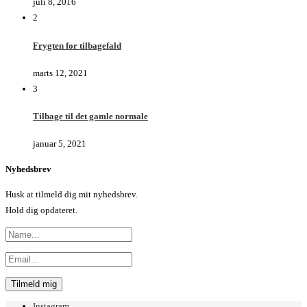
juli 8, 2016
2
Frygten for tilbagefald
marts 12, 2021
3
Tilbage til det gamle normale
januar 5, 2021
Nyhedsbrev
Husk at tilmeld dig mit nyhedsbrev.
Hold dig opdateret.
Instagram