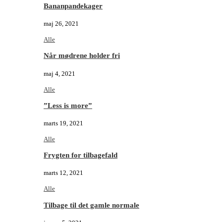
Bananpandekager
maj 26, 2021
Alle
Når mødrene holder fri
maj 4, 2021
Alle
”Less is more”
marts 19, 2021
Alle
Frygten for tilbagefald
marts 12, 2021
Alle
Tilbage til det gamle normale