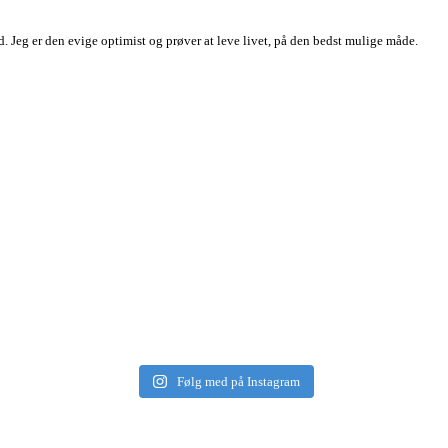
 Jeg er den evige optimist og prøver at leve livet, på den bedst mulige måde.
Følg med på Instagram