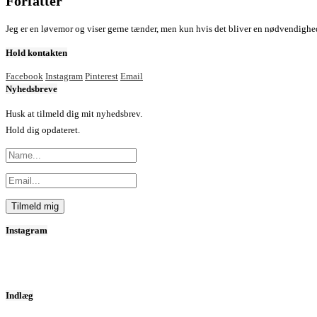
Forfatter
Jeg er en løvemor og viser gerne tænder, men kun hvis det bliver en nødvendighed.
Hold kontakten
Facebook
Instagram
Pinterest
Email
Nyhedsbreve
Husk at tilmeld dig mit nyhedsbrev.
Hold dig opdateret.
Instagram
Indlæg