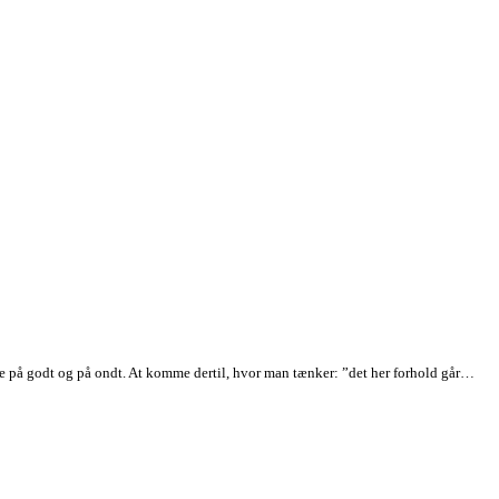
ilie på godt og på ondt. At komme dertil, hvor man tænker: ”det her forhold går…