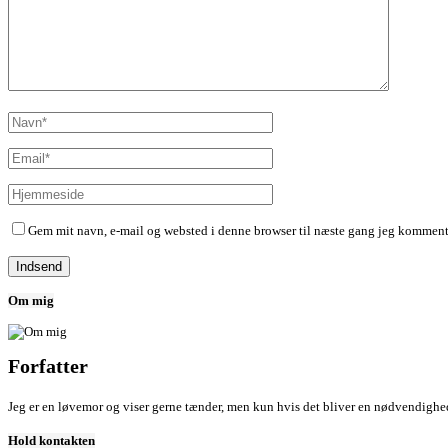
Gem mit navn, e-mail og websted i denne browser til næste gang jeg komment
Om mig
Forfatter
Jeg er en løvemor og viser gerne tænder, men kun hvis det bliver en nødvendighed.
Hold kontakten