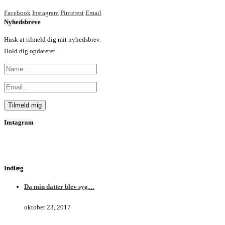
Facebook
Instagram
Pinterest
Email
Nyhedsbreve
Husk at tilmeld dig mit nyhedsbrev.
Hold dig opdateret.
Instagram
Indlæg
Da min datter blev syg…
oktober 23, 2017