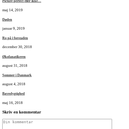
Picture perfect eller ikke…
maj 14, 2019
Døden
januar 9, 2019
Ro på i forstaden
december 30, 2018
Økofanatikeren
august 31, 2018
Sommer i Danmark
august 4, 2018
Bæredygtighed
maj 16, 2018
Skriv en kommentar