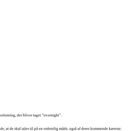
eslutning, der bliver taget ”overnight”.
ide, at de skal tales til på en ordentlig måde, også af deres kommende kæreste.