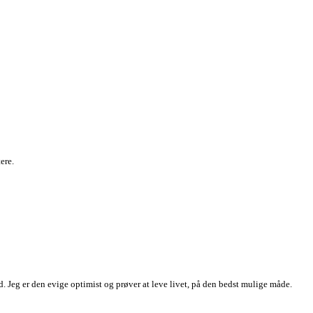
ere.
 Jeg er den evige optimist og prøver at leve livet, på den bedst mulige måde.