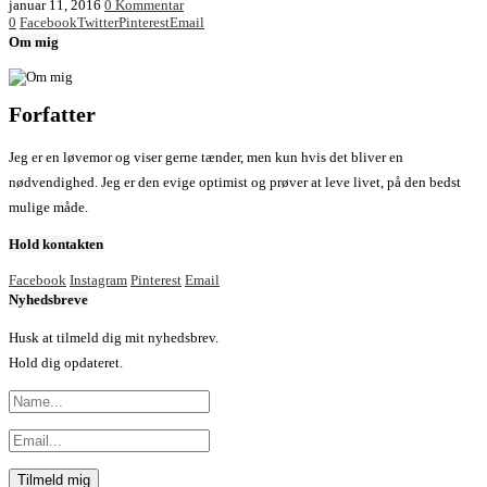
januar 11, 2016
0 Kommentar
0
Facebook
Twitter
Pinterest
Email
Om mig
Forfatter
Jeg er en løvemor og viser gerne tænder, men kun hvis det bliver en
nødvendighed. Jeg er den evige optimist og prøver at leve livet, på den bedst
mulige måde.
Hold kontakten
Facebook
Instagram
Pinterest
Email
Nyhedsbreve
Husk at tilmeld dig mit nyhedsbrev.
Hold dig opdateret.