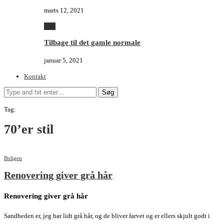
marts 12, 2021
Alle
Tilbage til det gamle normale
januar 5, 2021
Kontakt
Søg
Tag:
70’er stil
Boligen
Renovering giver grå hår
Renovering giver grå hår
Sandheden er, jeg har lidt grå hår, og de bliver farvet og er ellers skjult godt i