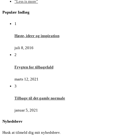
”Less is more”
Populær Indlæg
1
Høste, ideer og inspiration
juli 8, 2016
2
Frygten for tilbagefald
marts 12, 2021
3
Tilbage til det gamle normale
januar 5, 2021
Nyhedsbrev
Husk at tilmeld dig mit nyhedsbrev.