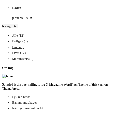
Døden
januar 9, 2019
Kategorier
Alle
(12)
Boligen
(5)
Haven
(9)
Livet
(17)
Madunivers
(1)
Om mig
Soledad is the best selling Blog & Magazine WordPress Theme of this year on
Themeforest.
Lykken brast
Bananpandekager
Når mødrene holder fri