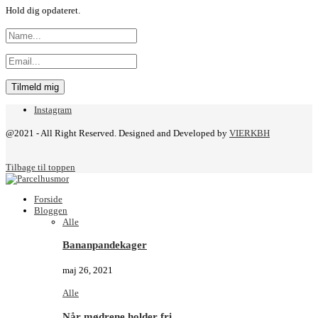
Hold dig opdateret.
Instagram
@2021 - All Right Reserved. Designed and Developed by
VIERKBH
Tilbage til toppen
Forside
Bloggen
Alle
Bananpandekager
maj 26, 2021
Alle
Når mødrene holder fri