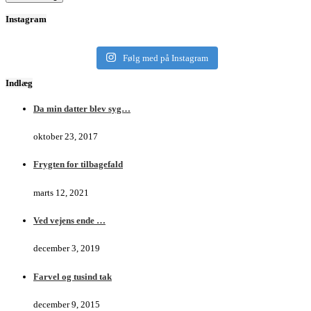
Instagram
Følg med på Instagram
Indlæg
Da min datter blev syg…
oktober 23, 2017
Frygten for tilbagefald
marts 12, 2021
Ved vejens ende …
december 3, 2019
Farvel og tusind tak
december 9, 2015