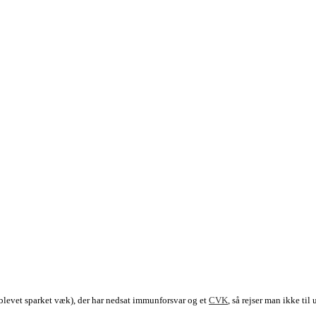
levet sparket væk), der har nedsat immunforsvar og et
CVK
, så rejser man ikke til