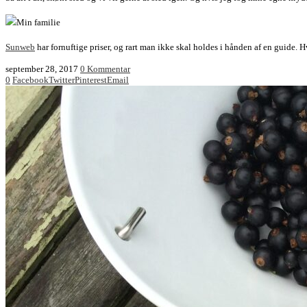
Sunweb
har fornuftige priser, og rart man ikke skal holdes i hånden af en guide. Hv
september 28, 2017
0 Kommentar
0
Facebook
Twitter
Pinterest
Email