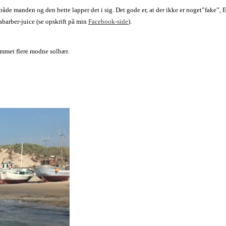
åde manden og den bette lapper det i sig. Det gode er, at der ikke er noget”fake”, E’e
rabarber-juice (se opskrift på min
Facebook-side
).
ommet flere modne solbær.