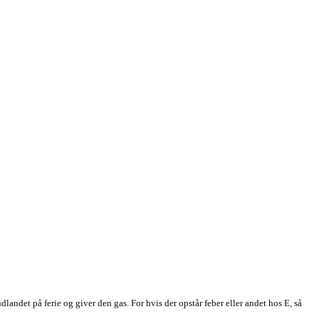
 udlandet på ferie og giver den gas. For hvis der opstår feber eller andet hos E, så