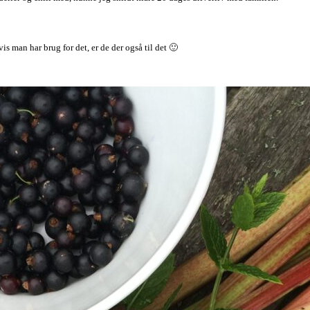
is man har brug for det, er de der også til det 🙂