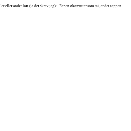
r eller andet lort (ja det skrev jeg) i. For en økomutter som mi, er det toppen.