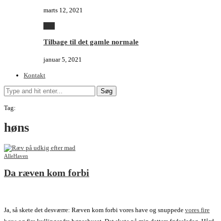
marts 12, 2021
Alle
Tilbage til det gamle normale
januar 5, 2021
Kontakt
Søg
Tag:
høns
Alle
Haven
Da ræven kom forbi
Ja, så skete det desværre: Ræven kom forbi vores have og snuppede
vores fire