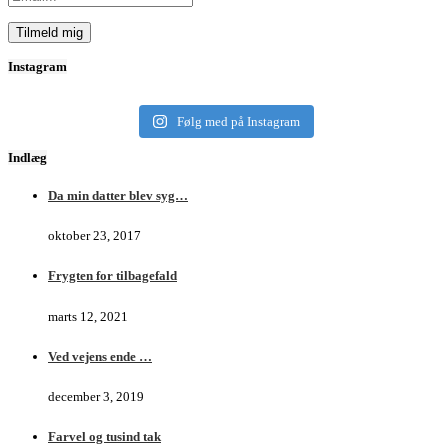
Instagram
Følg med på Instagram
Indlæg
Da min datter blev syg…
oktober 23, 2017
Frygten for tilbagefald
marts 12, 2021
Ved vejens ende …
december 3, 2019
Farvel og tusind tak