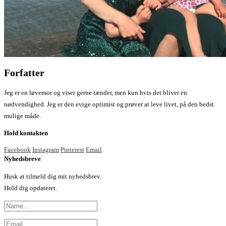
Forfatter
Jeg er en løvemor og viser gerne tænder, men kun hvis det bliver en
nødvendighed. Jeg er den evige optimist og prøver at leve livet, på den bedst
mulige måde.
Hold kontakten
Facebook
Instagram
Pinterest
Email
Nyhedsbreve
Husk at tilmeld dig mit nyhedsbrev.
Hold dig opdateret.