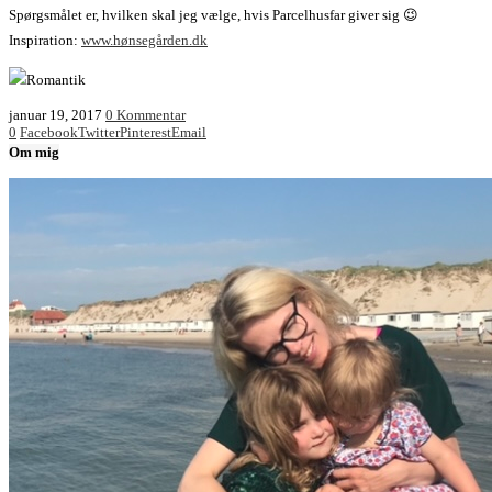
Spørgsmålet er, hvilken skal jeg vælge, hvis Parcelhusfar giver sig 😉
Inspiration:
www.hønsegården.dk
januar 19, 2017
0 Kommentar
0
Facebook
Twitter
Pinterest
Email
Om mig