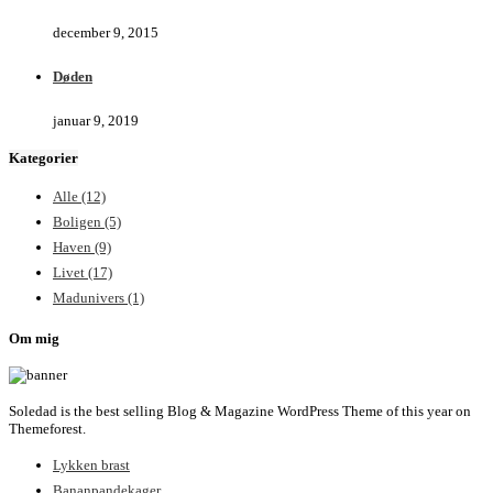
december 9, 2015
Døden
januar 9, 2019
Kategorier
Alle
(12)
Boligen
(5)
Haven
(9)
Livet
(17)
Madunivers
(1)
Om mig
Soledad is the best selling Blog & Magazine WordPress Theme of this year on
Themeforest.
Lykken brast
Bananpandekager