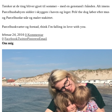
Tænker at de ting bliver gjort til sommer – med en genstand i hånden. Alt imens
Parcelhusbabyen sidder i skyggen i haven og leger. Pelé the dog løber efter mus
og Parcelhusfar står og maler stakittet.
Parcelhuskvarter og forstad, think I’m falling in love with you.
februar 24, 2016
0 Kommentar
0
Facebook
Twitter
Pinterest
Email
Om mig