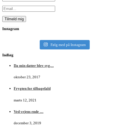
Instagram
Følg med på Instagram
Indlæg
Da min datter blev syg…
oktober 23, 2017
Frygten for tilbagefald
marts 12, 2021
Ved vejens ende …
december 3, 2019