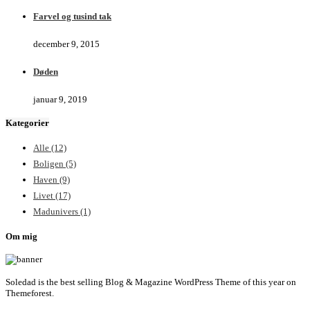
Farvel og tusind tak
december 9, 2015
Døden
januar 9, 2019
Kategorier
Alle
(12)
Boligen
(5)
Haven
(9)
Livet
(17)
Madunivers
(1)
Om mig
Soledad is the best selling Blog & Magazine WordPress Theme of this year on
Themeforest.