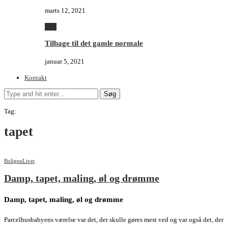
marts 12, 2021
Alle
Tilbage til det gamle normale
januar 5, 2021
Kontakt
Søg
Tag:
tapet
Boligen
Livet
Damp, tapet, maling, øl og drømme
Damp, tapet, maling, øl og drømme
Parcelhusbabyens værelse var det, der skulle gøres mest ved og var også det, der