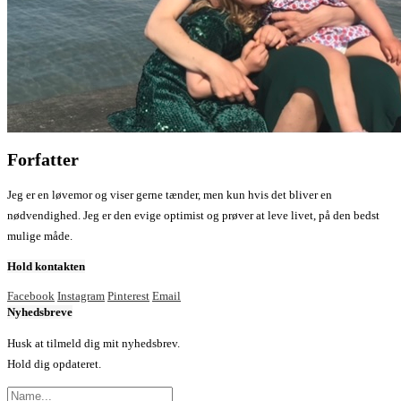
Forfatter
Jeg er en løvemor og viser gerne tænder, men kun hvis det bliver en
nødvendighed. Jeg er den evige optimist og prøver at leve livet, på den bedst
mulige måde.
Hold kontakten
Facebook
Instagram
Pinterest
Email
Nyhedsbreve
Husk at tilmeld dig mit nyhedsbrev.
Hold dig opdateret.