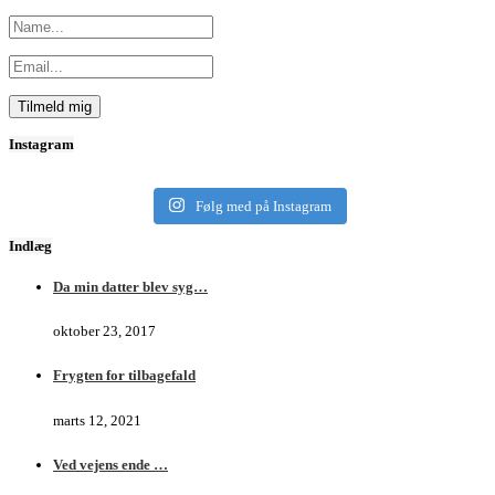
Instagram
Følg med på Instagram
Indlæg
Da min datter blev syg…
oktober 23, 2017
Frygten for tilbagefald
marts 12, 2021
Ved vejens ende …