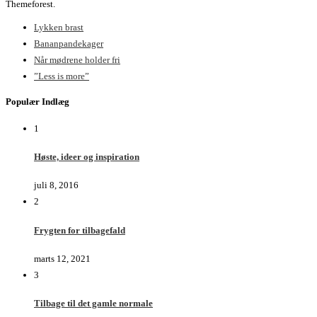
Themeforest.
Lykken brast
Bananpandekager
Når mødrene holder fri
”Less is more”
Populær Indlæg
1
Høste, ideer og inspiration
juli 8, 2016
2
Frygten for tilbagefald
marts 12, 2021
3
Tilbage til det gamle normale