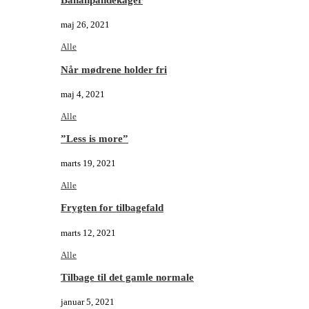
maj 26, 2021
Alle
Når mødrene holder fri
maj 4, 2021
Alle
”Less is more”
marts 19, 2021
Alle
Frygten for tilbagefald
marts 12, 2021
Alle
Tilbage til det gamle normale
januar 5, 2021