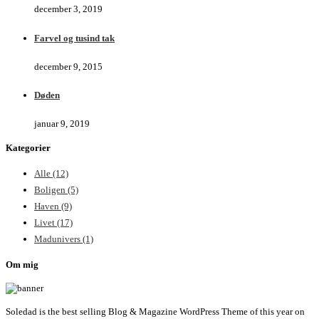
december 3, 2019
Farvel og tusind tak
december 9, 2015
Døden
januar 9, 2019
Kategorier
Alle
(12)
Boligen
(5)
Haven
(9)
Livet
(17)
Madunivers
(1)
Om mig
Soledad is the best selling Blog & Magazine WordPress Theme of this year on