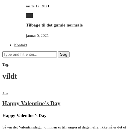
marts 12, 2021
Alle
Tilbage til det gamle normale
januar 5, 2021
Kontakt
Søg
Tag:
vildt
Alle
Happy Valentine’s Day
Happy Valentine’s Day
Så var det Valentinsdag… om man er tilhænger af dagen eller ikke, så er det et