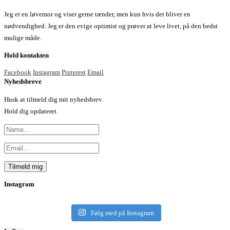
Jeg er en løvemor og viser gerne tænder, men kun hvis det bliver en
nødvendighed. Jeg er den evige optimist og prøver at leve livet, på den bedst
mulige måde.
Hold kontakten
Facebook
Instagram
Pinterest
Email
Nyhedsbreve
Husk at tilmeld dig mit nyhedsbrev.
Hold dig opdateret.
Instagram
Følg med på Instagram