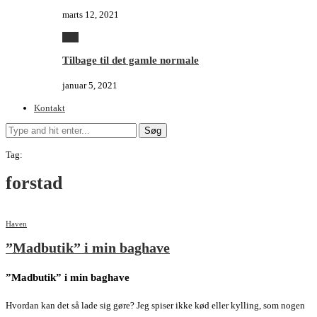
marts 12, 2021
Alle
Tilbage til det gamle normale
januar 5, 2021
Kontakt
Søg
Tag:
forstad
Haven
”Madbutik” i min baghave
”Madbutik” i min baghave
Hvordan kan det så lade sig gøre? Jeg spiser ikke kød eller kylling, som nogen