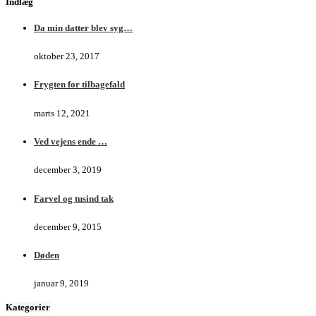
Indlæg
Da min datter blev syg…
oktober 23, 2017
Frygten for tilbagefald
marts 12, 2021
Ved vejens ende …
december 3, 2019
Farvel og tusind tak
december 9, 2015
Døden
januar 9, 2019
Kategorier