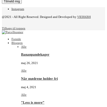
Instagram
@2021 - All Right Reserved. Designed and Developed by
VIERKBH
Tilbage til toppen
Forside
Bloggen
Alle
Bananpandekager
maj 26, 2021
Alle
Når mødrene holder fri
maj 4, 2021
Alle
”Less is more”