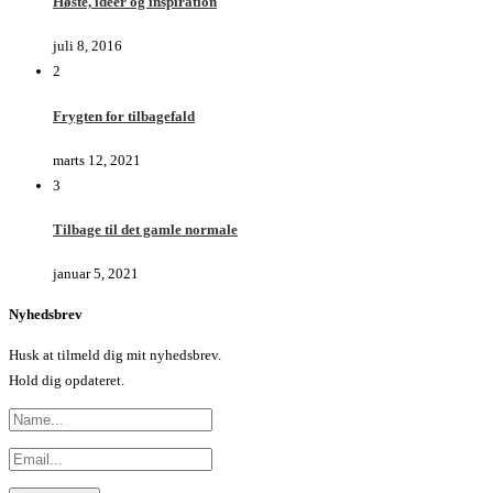
Høste, ideer og inspiration
juli 8, 2016
2
Frygten for tilbagefald
marts 12, 2021
3
Tilbage til det gamle normale
januar 5, 2021
Nyhedsbrev
Husk at tilmeld dig mit nyhedsbrev.
Hold dig opdateret.