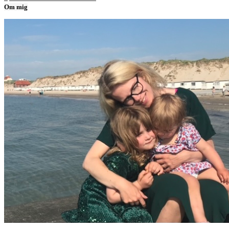
Om mig