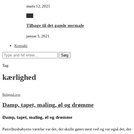
marts 12, 2021
Alle
Tilbage til det gamle normale
januar 5, 2021
Kontakt
Søg
Tag:
kærlighed
Boligen
Livet
Damp, tapet, maling, øl og drømme
Damp, tapet, maling, øl og drømme
Parcelhusbabyens værelse var det, der skulle gøres mest ved og var også det, der