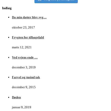
Indlæg
Da min datter blev syg…
oktober 23, 2017
Frygten for tilbagefald
marts 12, 2021
Ved vejens ende …
december 3, 2019
Farvel og tusind tak
december 9, 2015
Døden
januar 9, 2019