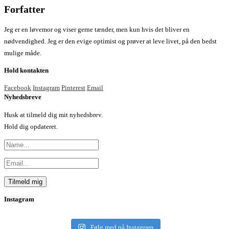
Forfatter
Jeg er en løvemor og viser gerne tænder, men kun hvis det bliver en
nødvendighed. Jeg er den evige optimist og prøver at leve livet, på den bedst
mulige måde.
Hold kontakten
Facebook
Instagram
Pinterest
Email
Nyhedsbreve
Husk at tilmeld dig mit nyhedsbrev.
Hold dig opdateret.
Instagram
Følg med på Instagram