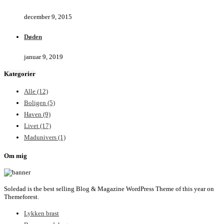
december 9, 2015
Døden
januar 9, 2019
Kategorier
Alle
(12)
Boligen
(5)
Haven
(9)
Livet
(17)
Madunivers
(1)
Om mig
Soledad is the best selling Blog & Magazine WordPress Theme of this year on
Themeforest.
Lykken brast