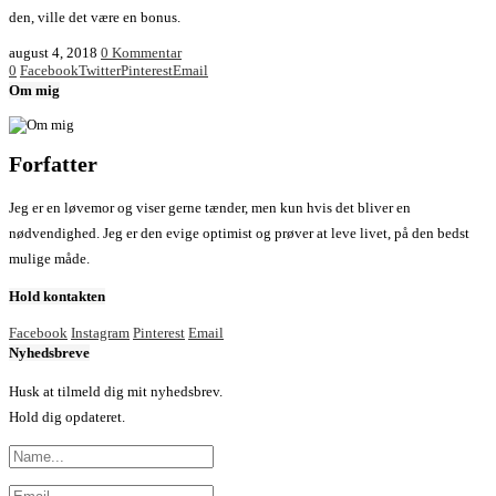
den, ville det være en bonus.
august 4, 2018
0 Kommentar
0
Facebook
Twitter
Pinterest
Email
Om mig
Forfatter
Jeg er en løvemor og viser gerne tænder, men kun hvis det bliver en
nødvendighed. Jeg er den evige optimist og prøver at leve livet, på den bedst
mulige måde.
Hold kontakten
Facebook
Instagram
Pinterest
Email
Nyhedsbreve
Husk at tilmeld dig mit nyhedsbrev.
Hold dig opdateret.