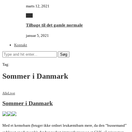
marts 12, 2021
Alle
Tilbage til det gamle normale
januar 5, 2021
Kontakt
Søg
Tag:
Sommer i Danmark
Alle
Livet
Sommer i Danmark
Med et kemobarn (bruger ikke ordnet leukæmibarn mere, da den “bussemand”