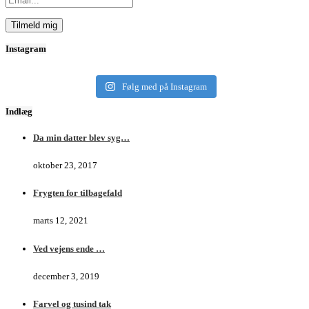
Instagram
Følg med på Instagram
Indlæg
Da min datter blev syg…
oktober 23, 2017
Frygten for tilbagefald
marts 12, 2021
Ved vejens ende …
december 3, 2019
Farvel og tusind tak