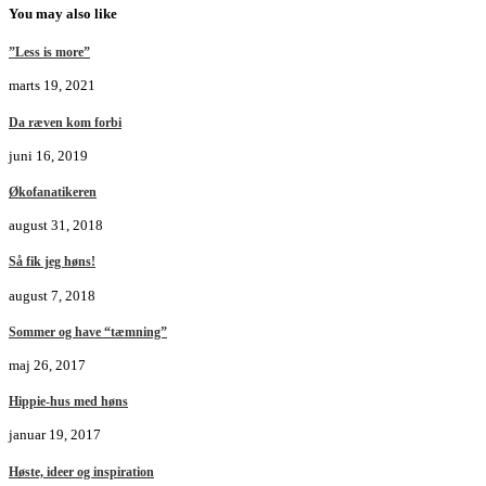
You may also like
”Less is more”
marts 19, 2021
Da ræven kom forbi
juni 16, 2019
Økofanatikeren
august 31, 2018
Så fik jeg høns!
august 7, 2018
Sommer og have “tæmning”
maj 26, 2017
Hippie-hus med høns
januar 19, 2017
Høste, ideer og inspiration