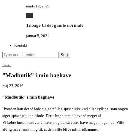
marts 12, 2021
Alle
Tilbage til det gamle normale
januar 5, 2021
Kontakt
Søg
Haven
”Madbutik” i min baghave
maj 23, 2016
”Madbutik” i min baghave
Hvordan kan det så lade sig gøre? Jeg spiser ikke kød eller kylling, som nogen
siger, spiser jeg kaninføde. Dette bugner min have så meget af.
Vi købte huset henover vinteren, og der så vores have meget nøgen ud. Ville
aldrig have tænkt mig til, at den ville blive mit madkammer.