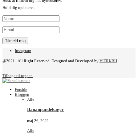
Husk at tilmeld dig mit nyhedsbrev.
Hold dig opdateret.
Instagram
@2021 - All Right Reserved. Designed and Developed by
VIERKBH
Tilbage til toppen
Forside
Bloggen
Alle
Bananpandekager
maj 26, 2021
Alle