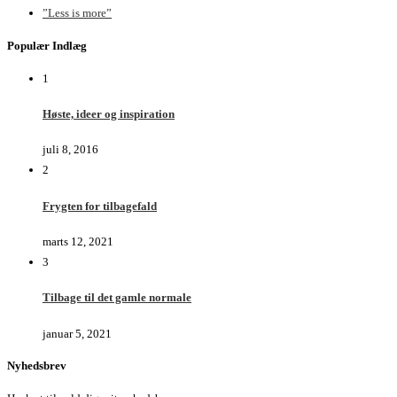
”Less is more”
Populær Indlæg
1
Høste, ideer og inspiration
juli 8, 2016
2
Frygten for tilbagefald
marts 12, 2021
3
Tilbage til det gamle normale
januar 5, 2021
Nyhedsbrev