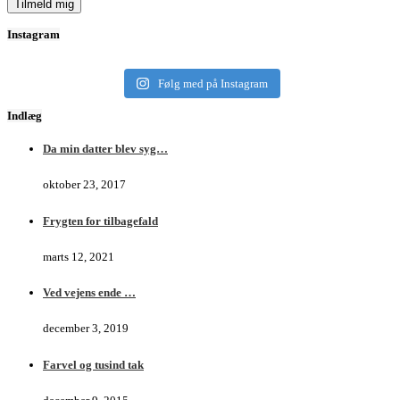
Instagram
Følg med på Instagram
Indlæg
Da min datter blev syg…
oktober 23, 2017
Frygten for tilbagefald
marts 12, 2021
Ved vejens ende …
december 3, 2019
Farvel og tusind tak