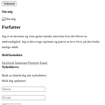
Om mig
Forfatter
Jeg er en løvemor og viser gerne tænder, men kun hvis det bliver en
nødvendighed. Jeg er den evige optimist og prøver at leve livet, på den bedst
mulige måde.
Hold kontakten
Facebook
Instagram
Pinterest
Email
Nyhedsbreve
Husk at tilmeld dig mit nyhedsbrev.
Hold dig opdateret.